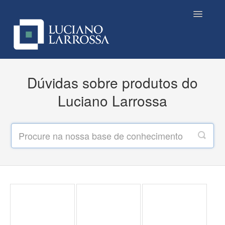
Toggle
Navigatio
Contato
Dúvidas sobre produtos do
Luciano Larrossa